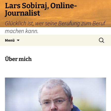
Zum
Lars Sobiraj, Online-
Inhalt
Journalist
springen
Glücklich ist, wer seine Berufung zum Beruf
machen kann.
Suchen
Menü
nach:
Über mich