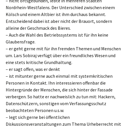
– nicht ortsgebunden, lebte in mehreren Städten
Nordrhein-Westfalens. Der Unterschied zwischen einem
Kölsch und einem Altbier ist ihm durchaus bekannt.
Entscheidend dabei ist aber nicht der Brauort, sondern
alleine der Geschmack des Bieres.
– Auch die Wahl des Betriebssystems ist für ihn keine
Glaubensfrage.
– er geht gerne mit für ihn fremden Themen und Menschen
um. Lars Sobiraj verfügt über ein freundliches Wesen und
eine stets kritische Grundhaltung.
– er sagt offen, was er denkt
– ist mitunter gerne auch einmal mit systemkritischen
Personen in Kontakt. Ihn interessieren offenbar die
Hintergründe der Menschen, die sich hinter der Fassade
verbergen. So hatte er nachweislich zu tun mit: Hackern,
Datenschützern, sonstigen vom Verfassungsschutz
beobachteten Personen u.s.w.
– legt sich gerne bei öffentlichen
Diskussionsveranstaltungen zum Thema Urheberrecht mit