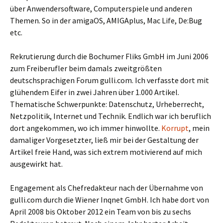
über Anwendersoftware, Computerspiele und anderen
Themen. So in der amigaOS, AMIGAplus, Mac Life, De:Bug
etc.
Rekrutierung durch die Bochumer Fliks GmbH im Juni 2006
zum Freiberufler beim damals zweitgrößten
deutschsprachigen Forum gulli.com. Ich verfasste dort mit
glühendem Eifer in zwei Jahren über 1.000 Artikel.
Thematische Schwerpunkte: Datenschutz, Urheberrecht,
Netzpolitik, Internet und Technik. Endlich war ich beruflich
dort angekommen, wo ich immer hinwollte.
Korrupt
, mein
damaliger Vorgesetzter, ließ mir bei der Gestaltung der
Artikel freie Hand, was sich extrem motivierend auf mich
ausgewirkt hat.
Engagement als Chefredakteur nach der Übernahme von
gulli.com durch die Wiener Inqnet GmbH. Ich habe dort von
April 2008 bis Oktober 2012 ein Team von bis zu sechs