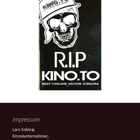
Impressum
Lars Sobiraj
Einzelunternehmer,