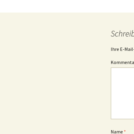
Schrei
Ihre E-Mail
Komment
Name
*