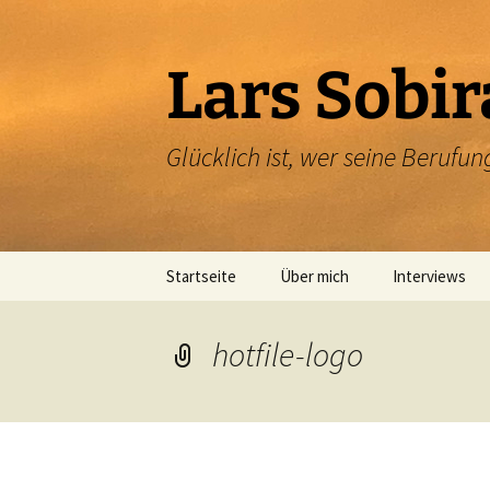
Zum
Inhalt
springen
Lars Sobir
Glücklich ist, wer seine Beruf
Startseite
Über mich
Interviews
hotfile-logo