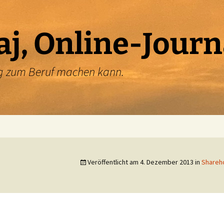
aj, Online-Journ
ung zum Beruf machen kann.
Veröffentlicht am
4. Dezember 2013
in
Shareho