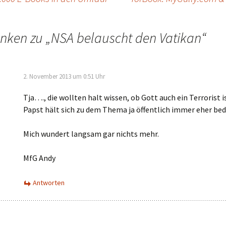
nken zu „
NSA belauscht den Vatikan
“
2. November 2013 um 0:51 Uhr
Tja…., die wollten halt wissen, ob Gott auch ein Terrorist is
Papst hält sich zu dem Thema ja öffentlich immer eher bed
Mich wundert langsam gar nichts mehr.
MfG Andy
Antworten