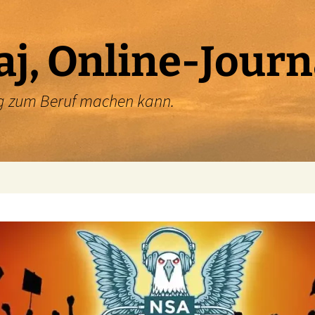
aj, Online-Journ
ung zum Beruf machen kann.