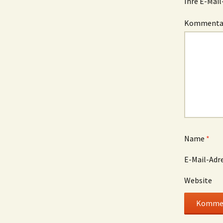
Ihre E-Mail
Komment
Name
*
E-Mail-Adr
Website