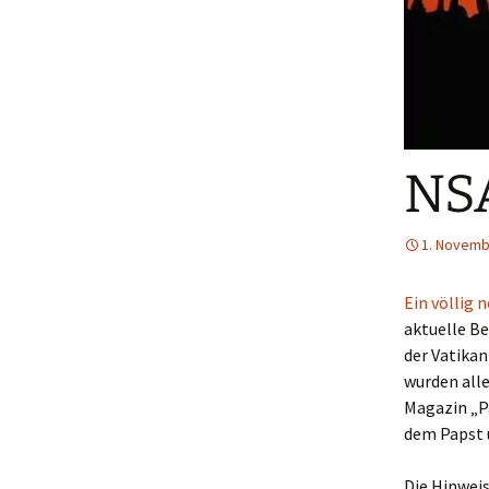
NSA
1. Novemb
Ein völlig 
aktuelle Be
der Vatikan
wurden alle
Magazin „P
dem Papst 
Die Hinwei