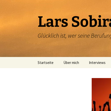
Zum
Inhalt
springen
Lars Sobir
Glücklich ist, wer seine Beruf
Startseite
Über mich
Interviews