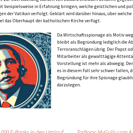
t beispielsweise in Erfahrung bringen, welche geistlichen und pol
en der Vatikan verfolgt. Geklärt wird darüber hinaus, über welche
l das Oberhaupt der katholischen Kirche verfügt.
Da Wirtschaftsspionage als Motiv weg
bleibt als Begründung lediglich die 
Terroranschlägen übrig. Der Papst od
Mitarbeiter als gewalttägige Attentä
Vorstellung ist mehr als abwegig. Der
es in diesem Fall sehr schwer fallen, d
Begründung für ihre Spionage glaubh
darzulegen.
.000 E-Books in den Umlauf
TorBoox: MyGully.com & 