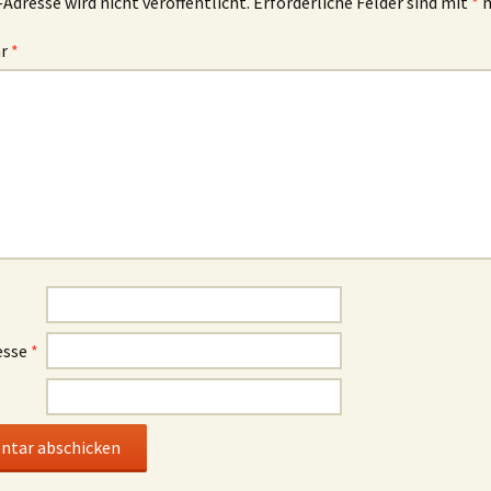
-Adresse wird nicht veröffentlicht.
Erforderliche Felder sind mit
*
m
ar
*
esse
*