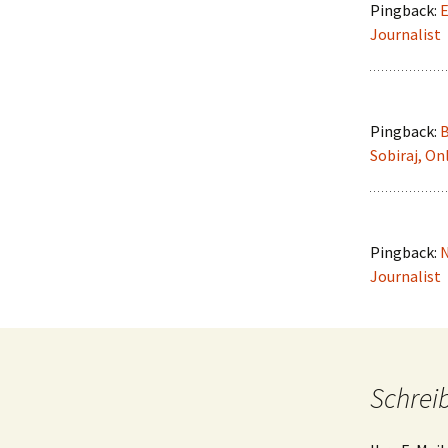
Pingback:
E
Journalist
Pingback:
B
Sobiraj, On
Pingback:
N
Journalist
Schrei