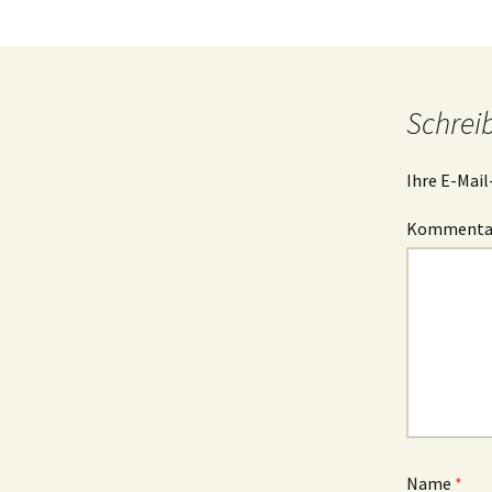
Schrei
Ihre E-Mail
Komment
Name
*