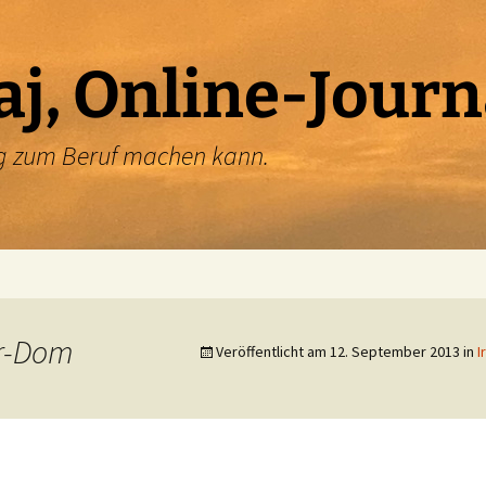
aj, Online-Journ
ung zum Beruf machen kann.
er-Dom
Veröffentlicht am
12. September 2013
in
I