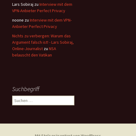
Lars Sobiraj
zu
Interview mit dem
VPN-Anbieter Perfect Privacy
noone
zu
Interview mit dem VPN-
Anbieter Perfect Privacy
Nichts zu verbergen: Warum das
Argument falsch ist! - Lars Sobiraj,
Online-Journalist
zu
NSA
belauscht den Vatikan
Suchbegriff
Suchen
nach:
Mit Stolz präsentiert von WordPress