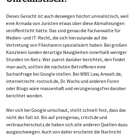
Dieses Gerücht ist auch deswegen höchst unrealistisch, weil
eine Armada von Juristen etwas über diese Abmahnungen
veröffentlicht hätte. Das sind genau die Fachanwälte für
Medien- und IT-Recht, die sich hierzulande auf die
Vertretung von Filesharern spezialisiert haben. Bei großen
Kanzleien landen derartige Neuigkeiten innerhalb weniger
Stunden im Netz. Wer zuerst darüber berichtet, den findet
man auch, sollten die nächsten Betroffenen eine
Suchanfrage bei Google stellen. Bei WBS Law, Anwalt.de,
internetrecht-rostock.de, Dr. Wachs und anderen Foren
oder Blogs wäre massenhaft und verzögerungsfrei darüber
berichtet worden.
Wer sich bei Google umschaut, stellt schnell fest, dass das
nicht der Fall ist. Bis auf preisgenau, critch.de und
verbraucherschutz.de haben sich alle anderen Quellen dazu
ausgeschwiegen. Auch von daher erscheint die Nachricht