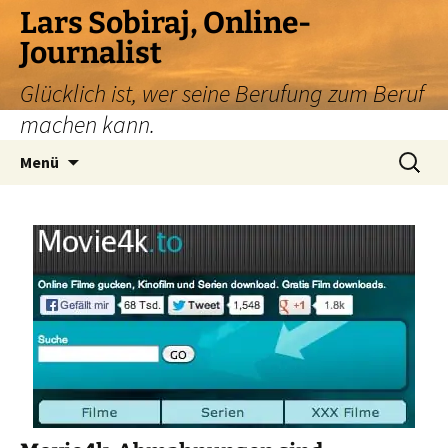
Zum
Lars Sobiraj, Online-
Inhalt
Journalist
springen
Glücklich ist, wer seine Berufung zum Beruf
machen kann.
Suchen
Menü
nach: