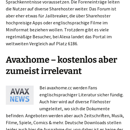
Sprachkenntnisse voraussetzen. Die Foreneinträge leiten
die Nutzer auf diverse Sharehoster weiter. Das Forum ist
aber eher etwas für Jailbreaker, die über Sharehoster
hochpreisige Apps oder englischsprachige Filme im
Miniformat beziehen wollen. Trotzdem gibt es viele
regelmäßige Besucher, bei Alexa landet das Portal im
weltweiten Vergleich auf Platz 6186.
Avaxhome – kostenlos aber
zumeist irrelevant
Bei avaxhome.cc werden Fans
englischsprachiger Literatur sicher fündig.
Auch hier wird auf diverse Filehoster
umgeleitet, wo sich die Dokumente
befinden. Angeboten werden aber auch Zeitschriften, Musik,
Filme, Spiele, Comics & mehr. Deutsche Downloads stellen
leider auch hier die Ausnahme dar, von daher ist es keine der