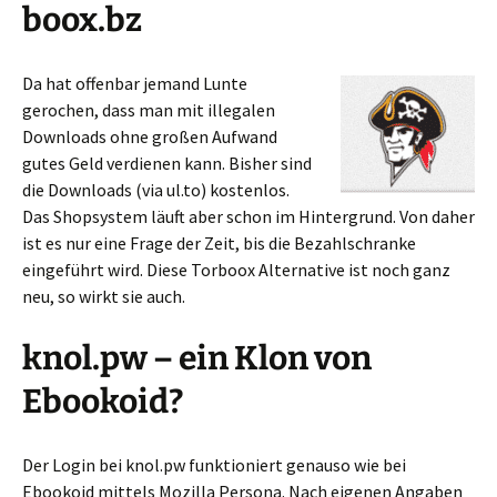
boox.bz
Da hat offenbar jemand Lunte
gerochen, dass man mit illegalen
Downloads ohne großen Aufwand
gutes Geld verdienen kann. Bisher sind
die Downloads (via ul.to) kostenlos.
Das Shopsystem läuft aber schon im Hintergrund. Von daher
ist es nur eine Frage der Zeit, bis die Bezahlschranke
eingeführt wird. Diese Torboox Alternative ist noch ganz
neu, so wirkt sie auch.
knol.pw – ein Klon von
Ebookoid?
Der Login bei knol.pw funktioniert genauso wie bei
Ebookoid mittels Mozilla Persona. Nach eigenen Angaben