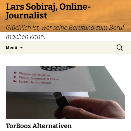
Zum
Lars Sobiraj, Online-
Inhalt
Journalist
springen
Glücklich ist, wer seine Berufung zum Beruf
machen kann.
Suchen
Menü
nach:
TorBoox Alternativen