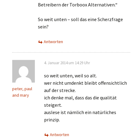
Betreibern der Torboox Alternativen.“
So weit unten – soll das eine Scherzfrage
sein?
Antworten
4. Januar 2014 um 14:29 Uhr
so weit unten, weil so alt.
wer nicht umdenkt bleibt offensichtlich
peter, paul
auf der strecke.
and mary
ich denke mal, dass das die qualität
steigert.
auslese ist nämlich ein natürliches
prinzip.
Antworten