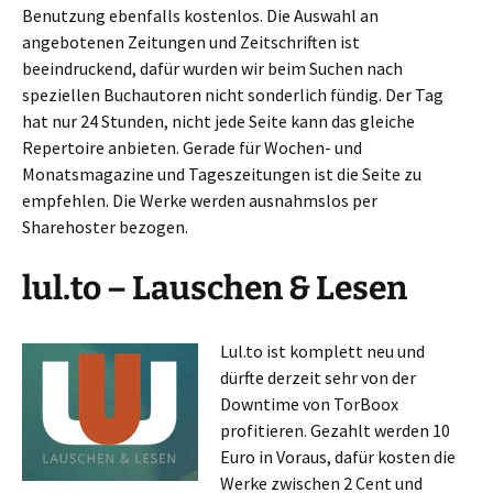
Benutzung ebenfalls kostenlos. Die Auswahl an
angebotenen Zeitungen und Zeitschriften ist
beeindruckend, dafür wurden wir beim Suchen nach
speziellen Buchautoren nicht sonderlich fündig. Der Tag
hat nur 24 Stunden, nicht jede Seite kann das gleiche
Repertoire anbieten. Gerade für Wochen- und
Monatsmagazine und Tageszeitungen ist die Seite zu
empfehlen. Die Werke werden ausnahmslos per
Sharehoster bezogen.
lul.to – Lauschen & Lesen
Lul.to ist komplett neu und
dürfte derzeit sehr von der
Downtime von TorBoox
profitieren. Gezahlt werden 10
Euro in Voraus, dafür kosten die
Werke zwischen 2 Cent und