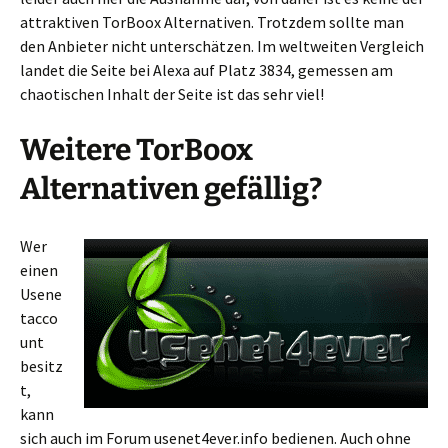
attraktiven TorBoox Alternativen. Trotzdem sollte man
den Anbieter nicht unterschätzen. Im weltweiten Vergleich
landet die Seite bei Alexa auf Platz 3834, gemessen am
chaotischen Inhalt der Seite ist das sehr viel!
Weitere TorBoox
Alternativen gefällig?
Wer
einen
Usene
tacco
unt
besitz
t,
kann
sich auch im Forum usenet4ever.info bedienen. Auch ohne