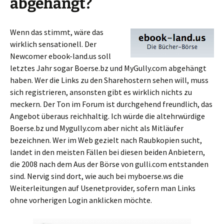
abgehängt?
Wenn das stimmt, wäre das
wirklich sensationell. Der
Newcomer ebook-land.us soll
letztes Jahr sogar Boerse.bz und MyGully.com abgehängt
haben. Wer die Links zu den Sharehostern sehen will, muss
sich registrieren, ansonsten gibt es wirklich nichts zu
meckern. Der Ton im Forum ist durchgehend freundlich, das
Angebot überaus reichhaltig. Ich würde die altehrwürdige
Boerse.bz und Mygully.com aber nicht als Mitläufer
bezeichnen. Wer im Web gezielt nach Raubkopien sucht,
landet in den meisten Fällen bei diesen beiden Anbietern,
die 2008 nach dem Aus der Börse von gulli.com entstanden
sind. Nervig sind dort, wie auch bei myboerse.ws die
Weiterleitungen auf Usenetprovider, sofern man Links
ohne vorherigen Login anklicken möchte.