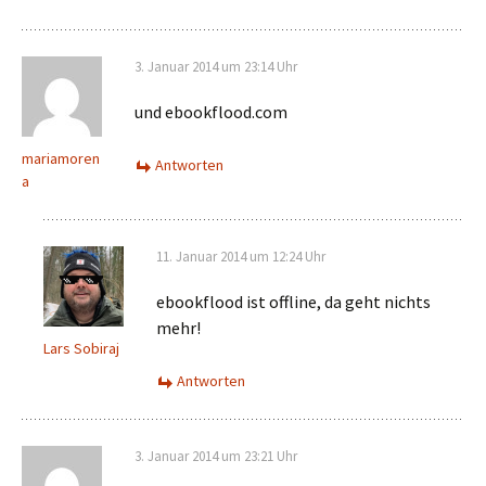
3. Januar 2014 um 23:14 Uhr
und ebookflood.com
mariamoren
Antworten
a
11. Januar 2014 um 12:24 Uhr
ebookflood ist offline, da geht nichts
mehr!
Lars Sobiraj
Antworten
3. Januar 2014 um 23:21 Uhr