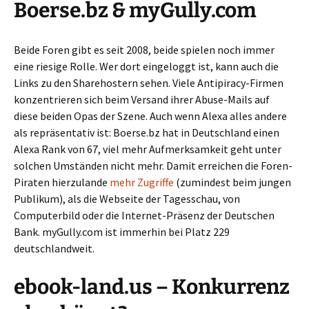
Boerse.bz & myGully.com
Beide Foren gibt es seit 2008, beide spielen noch immer
eine riesige Rolle. Wer dort eingeloggt ist, kann auch die
Links zu den Sharehostern sehen. Viele Antipiracy-Firmen
konzentrieren sich beim Versand ihrer Abuse-Mails auf
diese beiden Opas der Szene. Auch wenn Alexa alles andere
als repräsentativ ist: Boerse.bz hat in Deutschland einen
Alexa Rank von 67, viel mehr Aufmerksamkeit geht unter
solchen Umständen nicht mehr. Damit erreichen die Foren-
Piraten hierzulande
mehr Zugriffe
(zumindest beim jungen
Publikum), als die Webseite der Tagesschau, von
Computerbild oder die Internet-Präsenz der Deutschen
Bank. myGully.com ist immerhin bei Platz 229
deutschlandweit.
ebook-land.us – Konkurrenz