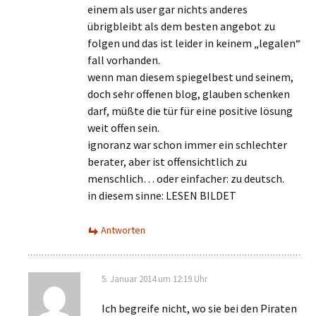
einem als user gar nichts anderes
übrigbleibt als dem besten angebot zu
folgen und das ist leider in keinem „legalen“
fall vorhanden.
wenn man diesem spiegelbest und seinem,
doch sehr offenen blog, glauben schenken
darf, müßte die tür für eine positive lösung
weit offen sein.
ignoranz war schon immer ein schlechter
berater, aber ist offensichtlich zu
menschlich… oder einfacher: zu deutsch.
in diesem sinne: LESEN BILDET
Antworten
5. Januar 2014 um 12:19 Uhr
Ich begreife nicht, wo sie bei den Piraten