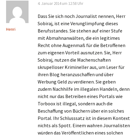
4. Januar 2014 um 12:58 Uhr
Dass Sie sich noch Journalist nennen, Herr
Sobiraj, ist eine Verunglimpfung dieses
Henri
Berufsstandes. Sie stehen auf einer Stufe
mit Abmahnanwälten, die ein legitimes
Recht ohne Augenmaß für die Betroffenen
zum eigenen Vorteil ausnutzen. Sie, Herr
Sobiraj, nutzen die Machenschaften
skrupelloser Krimineller aus, um Leser für
ihren Blog heranzuschaffen und über
Werbung Geld zu verdienen. Sie geben
zudem Nachhilfe im illegalen Handeln, denn
nicht nur das Betreiben eines Portals wie
Torboox ist illegal, sondern auch die
Beschaffung von Büchern über ein solches
Portal. Ihr Schlusssatz ist in diesem Kontext
nichts als Spott. Einem wahren Journalisten
würden das Veröffentlichen eines solchen