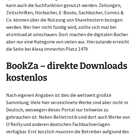
kann auch die Suchfunktion genutzt werden. Zeitungen,
Zeitschriften, Hörbücher, E-Books, Sachbücher, Comics &
Co. können über die Nutzung von Sharehostern bezogen
werden. Wer hier nicht fündig wird, sollte sich mal bei
atomload.at umschauen. Dort machen die digitalen Bücher
aber nur eine Kategorie von vielen aus. Hierzulande erreicht
die Seite bei Alexa immerhin Platz 1479.
BookZa – direkte Downloads
kostenlos
Nach eigenen Angaben ist dies die weltweit größte
Sammlung. Viele hier verzeichnete Werke sind aber nicht in
Deutsch, weswegen dieses Portal nur teilweise zu
gebrauchen ist. Neben Belletristik sind dort auch Werke von
O’Reilly und anderen deutschen Fachbuchverlagen
verfügbar. Erst kürzlich mussten die Betreiber aufgrund des