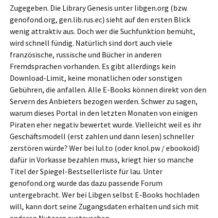
Zugegeben. Die Library Genesis unter libgen.org (bzw.
genofond.org, gen.lib.rus.ec) sieht auf den ersten Blick
wenig attraktiv aus. Doch wer die Suchfunktion bemüht,
wird schnell fündig. Natürlich sind dort auch viele
französische, russische und Bücher in anderen
Fremdsprachen vorhanden. Es gibt allerdings kein
Download-Limit, keine monatlichen oder sonstigen
Gebühren, die anfallen. Alle E-Books können direkt von den
Servern des Anbieters bezogen werden. Schwer zu sagen,
warum dieses Portal in den letzten Monaten von einigen
Piraten eher negativ bewertet wurde. Vielleicht weil es ihr
Geschäftsmodell (erst zahlen und dann lesen) schneller
zerstören würde? Wer bei lul.to (oder knol.pw / ebookoid)
dafür in Vorkasse bezahlen muss, kriegt hier so manche
Titel der Spiegel-Bestsellerliste für lau. Unter
genofond.org wurde das dazu passende Forum
untergebracht. Wer bei Libgen selbst E-Books hochladen
will, kann dort seine Zugangsdaten erhalten und sich mit