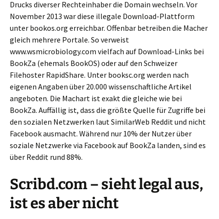
Drucks diverser Rechteinhaber die Domain wechseln. Vor
November 2013 war diese illegale Download-Plattform
unter bookos.org erreichbar. Offenbar betreiben die Macher
gleich mehrere Portale. So verweist
www.wsmicrobiology.com vielfach auf Download-Links bei
BookZa (ehemals BookOS) oder auf den Schweizer
Filehoster RapidShare. Unter booksc.org werden nach
eigenen Angaben über 20.000 wissenschaftliche Artikel
angeboten. Die Machart ist exakt die gleiche wie bei
BookZa. Auffällig ist, dass die größte Quelle für Zugriffe bei
den sozialen Netzwerken laut SimilarWeb Reddit und nicht
Facebook ausmacht. Während nur 10% der Nutzer über
soziale Netzwerke via Facebook auf BookZa landen, sind es
über Reddit rund 88%.
Scribd.com – sieht legal aus,
ist es aber nicht