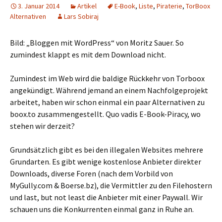
3. Januar 2014
Artikel
E-Book
,
Liste
,
Piraterie
,
TorBoox
Alternativen
Lars Sobiraj
Bild: „Bloggen mit WordPress“ von Moritz Sauer. So
zumindest klappt es mit dem Download nicht.
Zumindest im Web wird die baldige Rückkehr von Torboox
angekündigt. Während jemand an einem Nachfolgeprojekt
arbeitet, haben wir schon einmal ein paar Alternativen zu
boox.to zusammengestellt. Quo vadis E-Book-Piracy, wo
stehen wir derzeit?
Grundsätzlich gibt es bei den illegalen Websites mehrere
Grundarten. Es gibt wenige kostenlose Anbieter direkter
Downloads, diverse Foren (nach dem Vorbild von
MyGully.com & Boerse.bz), die Vermittler zu den Filehostern
und last, but not least die Anbieter mit einer Paywall. Wir
schauen uns die Konkurrenten einmal ganz in Ruhe an.