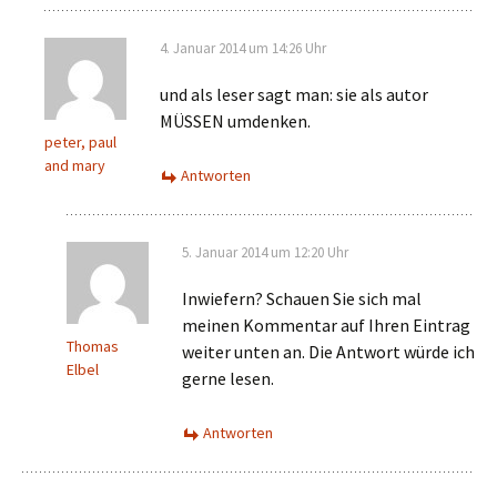
4. Januar 2014 um 14:26 Uhr
und als leser sagt man: sie als autor
MÜSSEN umdenken.
peter, paul
and mary
Antworten
5. Januar 2014 um 12:20 Uhr
Inwiefern? Schauen Sie sich mal
meinen Kommentar auf Ihren Eintrag
Thomas
weiter unten an. Die Antwort würde ich
Elbel
gerne lesen.
Antworten