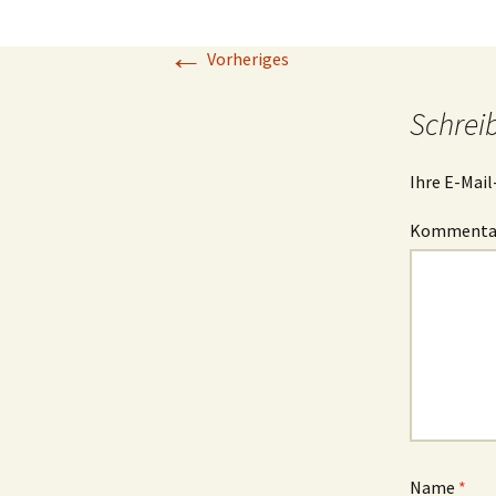
←
Vorheriges
Schrei
Ihre E-Mail
Komment
Name
*