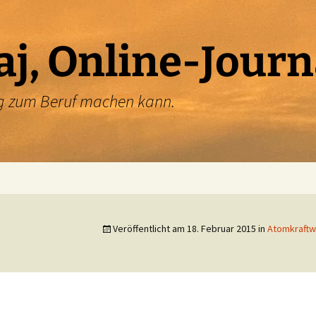
aj, Online-Journ
ung zum Beruf machen kann.
Veröffentlicht am
18. Februar 2015
in
Atomkraftw