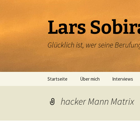
Zum
Inhalt
springen
Lars Sobir
Glücklich ist, wer seine Beruf
Startseite
Über mich
Interviews
hacker Mann Matrix