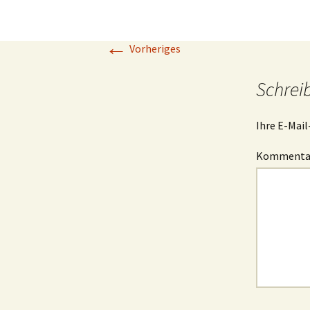
←
Vorheriges
Schrei
Ihre E-Mail
Komment