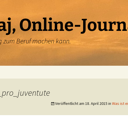
aj, Online-Journ
ung zum Beruf machen kann.
_pro_juventute
Veröffentlicht am
18. April 2015
in
Was ist e