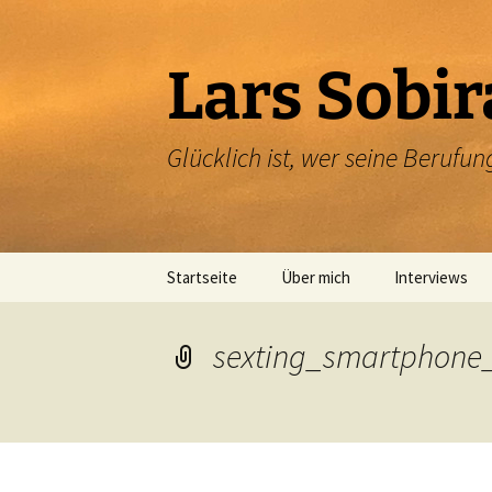
Zum
Inhalt
springen
Lars Sobir
Glücklich ist, wer seine Beruf
Startseite
Über mich
Interviews
sexting_smartphone