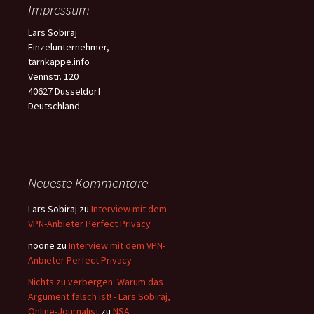
Impressum
Lars Sobiraj
Einzelunternehmer,
tarnkappe.info
Vennstr. 120
40627 Düsseldorf
Deutschland
Neueste Kommentare
Lars Sobiraj
zu
Interview mit dem
VPN-Anbieter Perfect Privacy
noone
zu
Interview mit dem VPN-
Anbieter Perfect Privacy
Nichts zu verbergen: Warum das
Argument falsch ist! - Lars Sobiraj,
Online-Journalist
zu
NSA