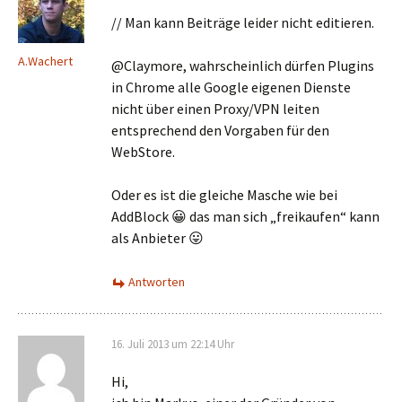
// Man kann Beiträge leider nicht editieren.
A.Wachert
@Claymore, wahrscheinlich dürfen Plugins
in Chrome alle Google eigenen Dienste
nicht über einen Proxy/VPN leiten
entsprechend den Vorgaben für den
WebStore.
Oder es ist die gleiche Masche wie bei
AddBlock 😀 das man sich „freikaufen“ kann
als Anbieter 😛
Antworten
16. Juli 2013 um 22:14 Uhr
Hi,