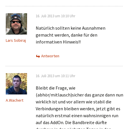
16. Juli 2013 um 10:10 Uhr
Natürlich sollten keine Ausnahmen
gemacht werden, danke für den
Lars Sobiraj
informativen Hinweis!!
Antworten
16. Juli 2013 um 10:11 Uhr
Bleibt die Frage, wie
(abhör/mitlausch)sicher das ganze dann nun
A.Wachert
wirklich ist und vor allem wie stabil die
Verbindungen bleiben werden, jetzt gibt es
natürlich erstmal einen wahnsinnigen run
auf das AddOn. Die Bandbreite dürfte