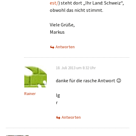
est/
) steht dort „Ihr Land: Schweiz“,
obwohl das nicht stimmt.
Viele Grüße,
Markus
Antworten
18. Juli 2013 um 8:32 Uhr
danke für die rasche Antwort 😉
Rainer
lg
r
Antworten