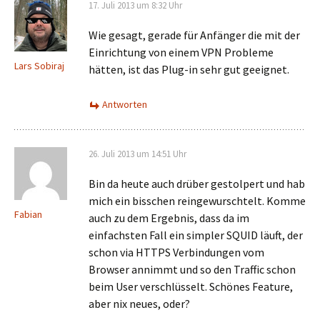
17. Juli 2013 um 8:32 Uhr
Wie gesagt, gerade für Anfänger die mit der
Einrichtung von einem VPN Probleme
Lars Sobiraj
hätten, ist das Plug-in sehr gut geeignet.
Antworten
26. Juli 2013 um 14:51 Uhr
Bin da heute auch drüber gestolpert und hab
mich ein bisschen reingewurschtelt. Komme
Fabian
auch zu dem Ergebnis, dass da im
einfachsten Fall ein simpler SQUID läuft, der
schon via HTTPS Verbindungen vom
Browser annimmt und so den Traffic schon
beim User verschlüsselt. Schönes Feature,
aber nix neues, oder?