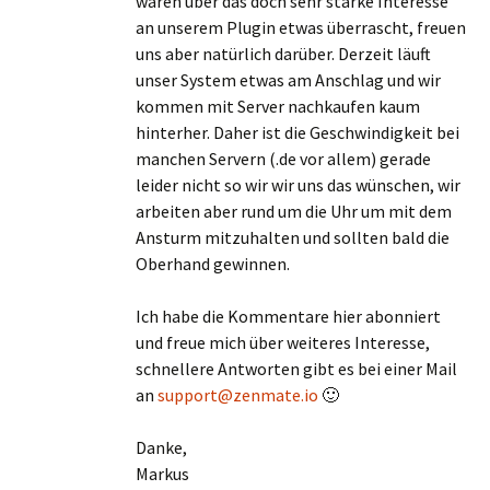
waren über das doch sehr starke Interesse
an unserem Plugin etwas überrascht, freuen
uns aber natürlich darüber. Derzeit läuft
unser System etwas am Anschlag und wir
kommen mit Server nachkaufen kaum
hinterher. Daher ist die Geschwindigkeit bei
manchen Servern (.de vor allem) gerade
leider nicht so wir wir uns das wünschen, wir
arbeiten aber rund um die Uhr um mit dem
Ansturm mitzuhalten und sollten bald die
Oberhand gewinnen.
Ich habe die Kommentare hier abonniert
und freue mich über weiteres Interesse,
schnellere Antworten gibt es bei einer Mail
an
support@zenmate.io
🙂
Danke,
Markus