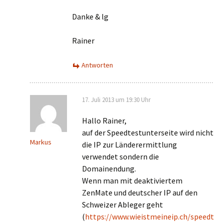
Danke & lg
Rainer
Antworten
17. Juli 2013 um 19:30 Uhr
Hallo Rainer,
auf der Speedtestunterseite wird nicht
Markus
die IP zur Länderermittlung
verwendet sondern die
Domainendung.
Wenn man mit deaktiviertem
ZenMate und deutscher IP auf den
Schweizer Ableger geht
(
https://www.wieistmeineip.ch/speedt