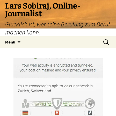
Zum
Lars Sobiraj, Online-
Inhalt
Journalist
springen
Glücklich ist, wer seine Berufung zum Beruf
machen kann.
Suchen
Menü
nach: