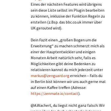
Eines der nächsten Features wird übrigens
sein diese Liste selbst im Plugin bearbeiten
zu können, inklusive der Funktion Regeln zu
erstellen (z.Bsp. das bbc.co.uk immer über
UK gerouted wird).
Dein Fazit einen „großen Bogen um die
Erweiterung“ zu machen schmerzt mich als
einer der Hauptentwickler und einigen
Monaten Arbeit natürlich sehr, falls es
Möglichkeiten gibt deine Bedenken zu
relativieren kannst du mich jederzeit unter
markus@zenguard.org
erreichen – Falls du
in Berlin bist können wir uns auch gerne mal
auf einen Kaffee treffen (Adresse:
https://zenmate.io/contact
).
@A.Wachert, du liegst nicht ganz falsch: Wir