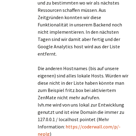
und zu bestimmten wo wir als nächstes
Ressourcen schaffen müssen. Aus
Zeitgründen konnten wir diese
Funktionalität in unserem Backend noch
nicht implementieren. In den nächsten
Tagen sind wir damit aber fertig und der
Google Analytics host wird aus der Liste
entfernt.
Die anderen Hostnames (bis auf unsere
eigenen) sind alles lokale Hosts. Würden wir
diese nicht in der Liste haben könnte man
zum Beispiel fritz.box bei aktiviertem
ZenMate nicht mehr aufrufen.
lvh.me wird von uns lokal zur Entwicklung
genutzt und ist eine Domain die immer zu
127.0.0.1 / localhost pointet (Mehr
Information:
https://coderwall.com/p/-
neplg
)