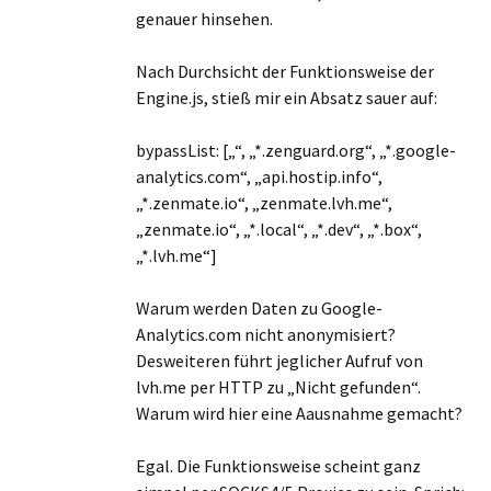
genauer hinsehen.
Nach Durchsicht der Funktionsweise der
Engine.js, stieß mir ein Absatz sauer auf:
bypassList: [„“, „*.zenguard.org“, „*.google-
analytics.com“, „api.hostip.info“,
„*.zenmate.io“, „zenmate.lvh.me“,
„zenmate.io“, „*.local“, „*.dev“, „*.box“,
„*.lvh.me“]
Warum werden Daten zu Google-
Analytics.com nicht anonymisiert?
Desweiteren führt jeglicher Aufruf von
lvh.me per HTTP zu „Nicht gefunden“.
Warum wird hier eine Aausnahme gemacht?
Egal. Die Funktionsweise scheint ganz