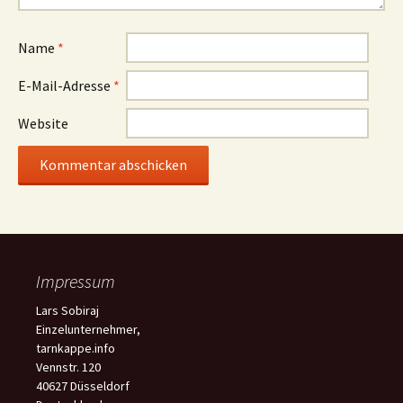
Name
*
E-Mail-Adresse
*
Website
Impressum
Lars Sobiraj
Einzelunternehmer,
tarnkappe.info
Vennstr. 120
40627 Düsseldorf