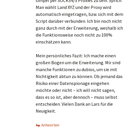
simpel per SOCKS4/5 Proxies zu sein. Sprich:
Man wählt Land XYZ und der Proxy wird
automatisch eingetragen, bzw. sich mit dem
Script darüber verbunden. Ich bin noch nicht
ganz durch mit der Erweiterung, weshalb ich
die Funktionsweise noch nicht zu 100%
einschätzen kann.
Mein persönliches Fazit: Ich mache einen
großen Bogen um die Erweiterung. Mir sind
manche Funktionen zu dubios, um sie mit
Nichtigkeit abtun zu können. Ob jemand das
Risiko einer Datenspionage eingehen
möchte oder nicht – ich will nicht sagen,
dass es so ist, aber dennoch – muss selbst
entscheiden. Vielen Dank an Lars für die
Neuigkeit.
Antworten