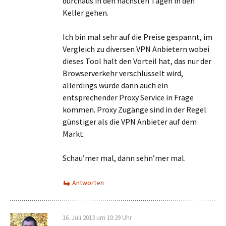
durchaus in den nächsten Tagen in den
Keller gehen.
Ich bin mal sehr auf die Preise gespannt, im
Vergleich zu diversen VPN Anbietern wobei
dieses Tool halt den Vorteil hat, das nur der
Browserverkehr verschlüsselt wird,
allerdings würde dann auch ein
entsprechender Proxy Service in Frage
kommen. Proxy Zugänge sind in der Regel
günstiger als die VPN Anbieter auf dem
Markt.
Schau’mer mal, dann sehn’mer mal.
Antworten
16. Juli 2013 um 10:29 Uhr