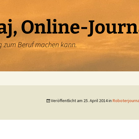
aj, Online-Journ
ung zum Beruf machen kann.
Veröffentlicht am
25. April 2014
in
Roboterjourna