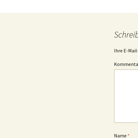
Schrei
Ihre E-Mail
Komment
Name
*